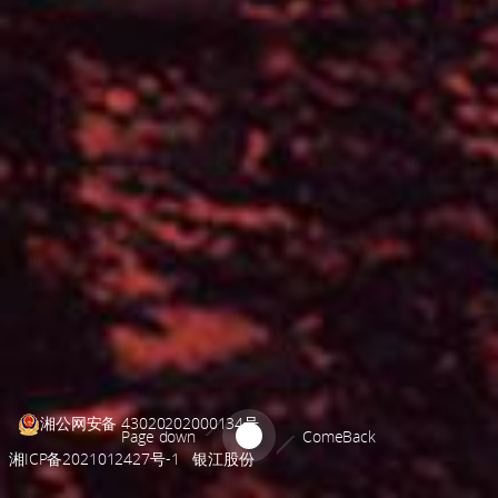
湘公网安备 43020202000134号
Page down
ComeBack
湘ICP备2021012427号-1
银江股份